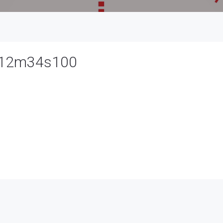
h12m34s100