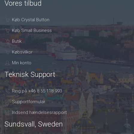
Vores tilbud
Køb Crystal Button
Køb Small Business
Butik
Købsvilkor
Min konto
Teknisk Support
Ring på +46 8 55 118 993
Supportformular
Indsend hændelsesrapport
Sundsvall, Sweden