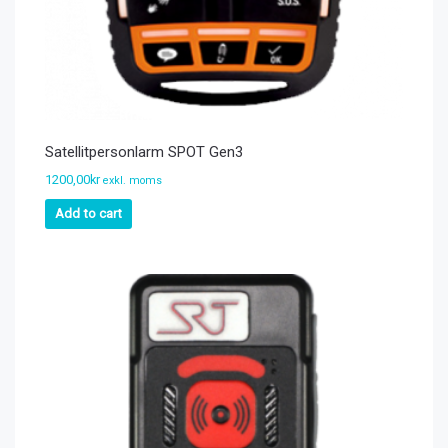
Satellitpersonlarm SPOT Gen3
1200,00
kr
exkl. moms
Add to cart