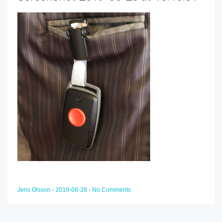
Jens Olsson
-
2019-06-28
-
No Comments