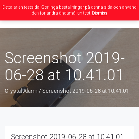
Detta är en testsida! Gör inga beställningar på denna sida och använd
den för andra ändamål än test.
Dismiss
Toggle
navigation
Screenshot 2019-
06-28 at 10.41.01
Crystal Alarm
/
Screenshot 2019-06-28 at 10.41.01
Screenshot 2019-06-28 at 10.41.01