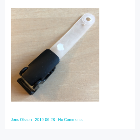
Jens Olsson
-
2019-06-28
-
No Comments