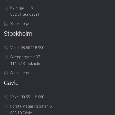
Kyrkogatan 5
852 31 Sundsvall
Skicka e-post
Stockholm
Växel 08 55 118 990
Skeppargatan 37
114 52 Stockholm
Skicka e-post
Gävle
Växel 08 55 118 990
Första Magasinsgatan 5
803 10 Gävle