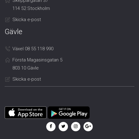
Skeppargatan 37
114 52 Stockholm
Skicka e-post
Gävle
Växel 08 55 118 990
Första Magasinsgatan 5
803 10 Gävle
Skicka e-post