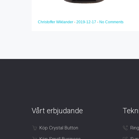
Christoffer Wiklander
-
2019-12-17
-
No Comments
Vårt erbjudande
Tekn
Köp Crystal Button
Ring