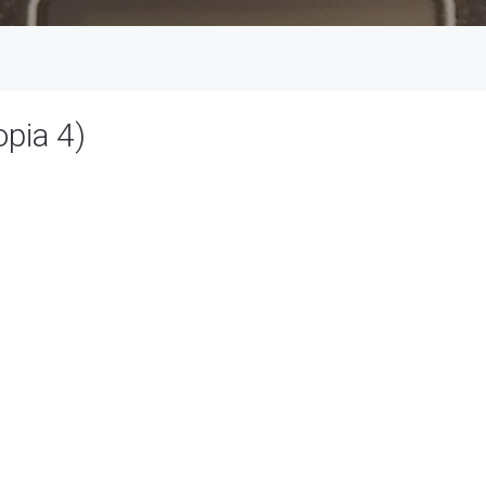
pia 4)