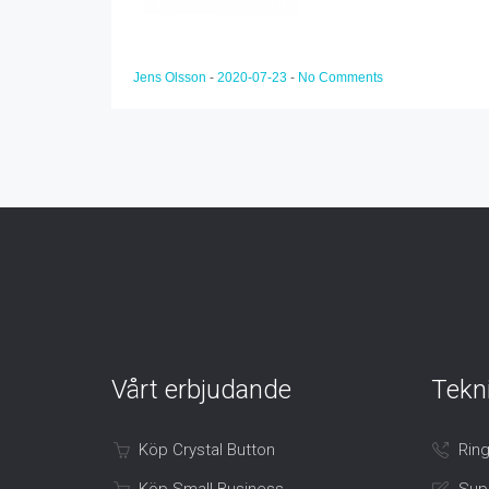
Jens Olsson
-
2020-07-23
-
No Comments
Vårt erbjudande
Tekn
Köp Crystal Button
Ring