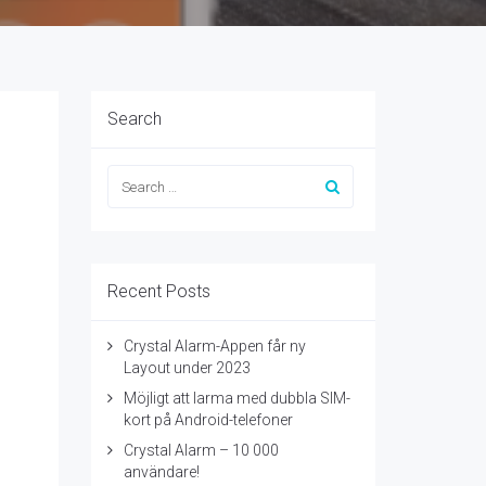
Search
Recent Posts
Crystal Alarm-Appen får ny
Layout under 2023
Möjligt att larma med dubbla SIM-
kort på Android-telefoner
Crystal Alarm – 10 000
användare!