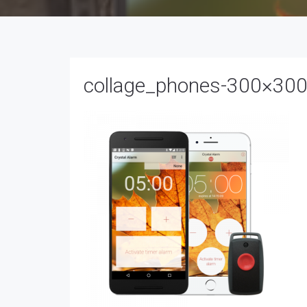
collage_phones-300×30