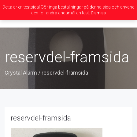
Detta är en testsida! Gör inga beställningar på denna sida och använd
den för andra ändamål än test.
Dismiss
Toggle
navigation
reservdel-framsida
Crystal Alarm
/
reservdel-framsida
reservdel-framsida