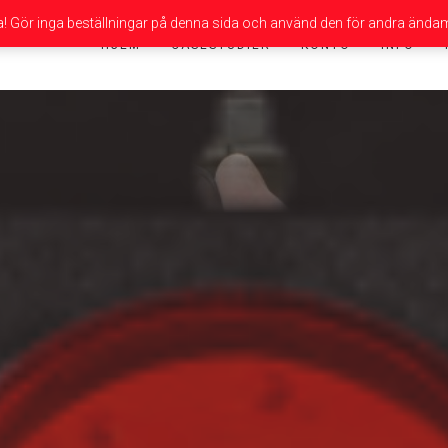
da! Gör inga beställningar på denna sida och använd den för andra ändam
HJEM
CASESTUDIER
KONTO
INFO