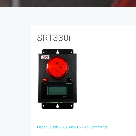
SRT330i
Oscar Gustin
-
2020-09-15
-
No Comments