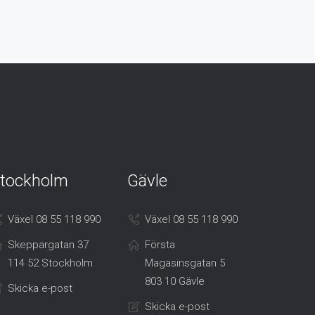
tockholm
Gävle
Växel 08 55 118 990
Växel 08 55 118 990
Skeppargatan 37
Första
114 52 Stockholm
Magasinsgatan 5
803 10 Gävle
Skicka e-post
Skicka e-post