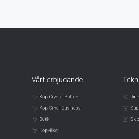
Vårt erbjudande
Tekn
Köp Crystal Button
Ring
Köp Small Business
Sup
Butik
Skic
Köpvillkor